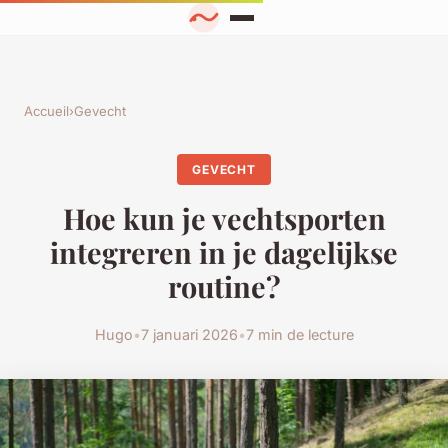
Accueil
›
Gevecht
GEVECHT
Hoe kun je vechtsporten
integreren in je dagelijkse
routine?
Hugo
•
7 januari 2026
•
7 min de lecture