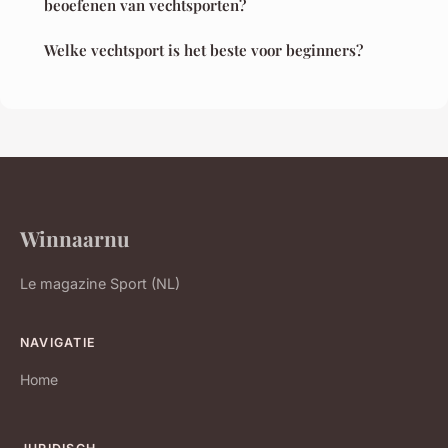
beoefenen van vechtsporten?
Welke vechtsport is het beste voor beginners?
Winnaarnu
Le magazine Sport (NL)
NAVIGATIE
Home